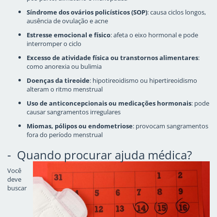
Síndrome dos ovários policísticos (SOP)
: causa ciclos longos,
ausência de ovulação e acne
Estresse emocional e físico
: afeta o eixo hormonal e pode
interromper o ciclo
Excesso de atividade física ou transtornos alimentares
:
como anorexia ou bulimia
Doenças da tireoide
: hipotireoidismo ou hipertireoidismo
alteram o ritmo menstrual
Uso de anticoncepcionais ou medicações hormonais
: pode
causar sangramentos irregulares
Miomas, pólipos ou endometriose
: provocam sangramentos
fora do período menstrual
- Quando procurar ajuda médica?
Você
deve
buscar