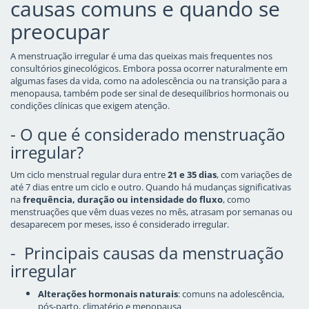
causas comuns e quando se
preocupar
A menstruação irregular é uma das queixas mais frequentes nos
consultórios ginecológicos. Embora possa ocorrer naturalmente em
algumas fases da vida, como na adolescência ou na transição para a
menopausa, também pode ser sinal de desequilíbrios hormonais ou
condições clínicas que exigem atenção.
- O que é considerado menstruação
irregular?
Um ciclo menstrual regular dura entre
21 e 35 dias
, com variações de
até 7 dias entre um ciclo e outro. Quando há mudanças significativas
na
frequência, duração ou intensidade do fluxo
, como
menstruações que vêm duas vezes no mês, atrasam por semanas ou
desaparecem por meses, isso é considerado irregular.
- Principais causas da menstruação
irregular
Alterações hormonais naturais
: comuns na adolescência,
pós-parto, climatério e menopausa